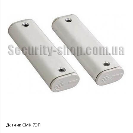
Датчик СМК 7ЭП