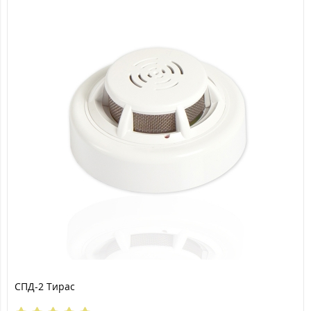
СПД-2 Тирас