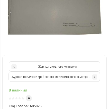
Журнал входного контроля
Журнал пред/послерейсового медицинского осмотра водителей Ф1
В наличии
0
Код Товара:
A05023