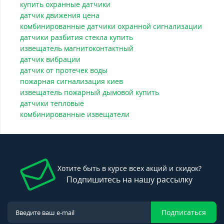
купить охранные датчики
датчик движения цена
комбинированные датчики охранной сигнализации
датчики разбития стекла купить
извещатель магнитоконтактный
датчик вибрации
датчик от протечек воды
пожарная сигнализация киев
извещатель пожарный дымовой купить
датчики тепловые
комбинированные извещатели
Хотите быть в курсе всех акций и скидок?
Подпишитесь на нашу рассылку
Подписаться