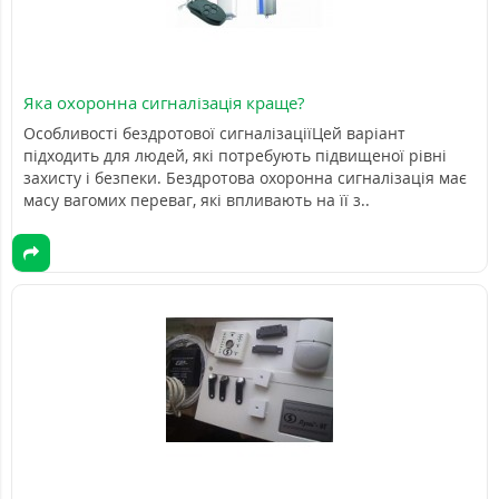
Яка охоронна сигналізація краще?
Особливості бездротової сигналізаціїЦей варіант
підходить для людей, які потребують підвищеної рівні
захисту і безпеки. Бездротова охоронна сигналізація має
масу вагомих переваг, які впливають на її з..