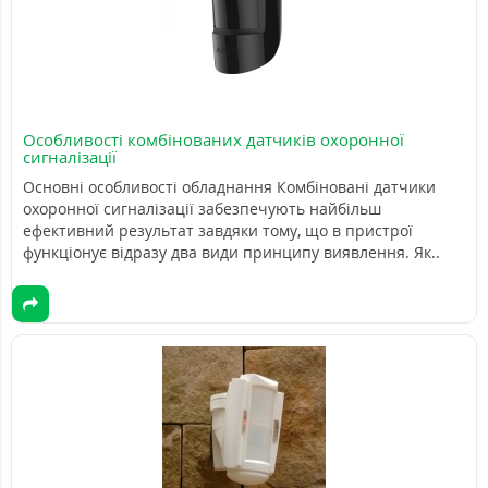
Особливості комбінованих датчиків охоронної
сигналізації
Основні особливості обладнання Комбіновані датчики
охоронної сигналізації забезпечують найбільш
ефективний результат завдяки тому, що в пристрої
функціонує відразу два види принципу виявлення. Як..