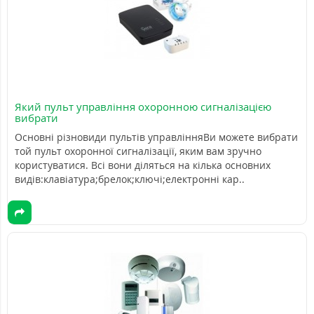
Який пульт управління охоронною сигналізацією
вибрати
Основні різновиди пультів управлінняВи можете вибрати
той пульт охоронної сигналізації, яким вам зручно
користуватися. Всі вони діляться на кілька основних
видів:клавіатура;брелок;ключі;електронні кар..