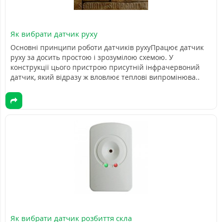
Як вибрати датчик руху
Основні принципи роботи датчиків рухуПрацює датчик
руху за досить простою і зрозумілою схемою. У
конструкції цього пристрою присутній інфрачервоний
датчик, який відразу ж вловлює теплові випромінюва..
Як вибрати датчик розбиття скла