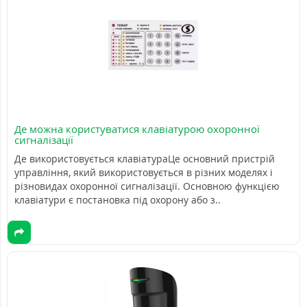
Де можна користуватися клавіатурою охоронної
сигналізації
Де використовується клавіатураЦе основний пристрій
управління, який використовується в різних моделях і
різновидах охоронної сигналізації. Основною функцією
клавіатури є постановка під охорону або з..