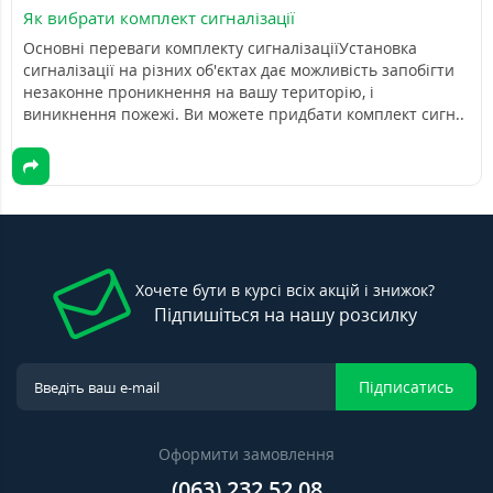
Як вибрати комплект сигналізації
Основні переваги комплекту сигналізаціїУстановка
сигналізації на різних об'єктах дає можливість запобігти
незаконне проникнення на вашу територію, і
виникнення пожежі. Ви можете придбати комплект сигн..
Хочете бути в курсі всіх акцій і знижок?
Підпишіться на нашу розсилку
Підписатись
Оформити замовлення
(063) 232 52 08