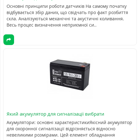
Основні принципи роботи датчиків На самому початку
відбувається збір даних, що свідчать про факт розбиття
скла. Аналізуються механічні та акустичні коливання.
Весь процес визначення неприємної си..
Який акумулятор для сигналізації вибрати
Акумулятори: основні характеристикиЯкісний акумулятор
для охоронної сигналізації відрізняється відносно
невеликими розмірами. Цей елемент обладнання