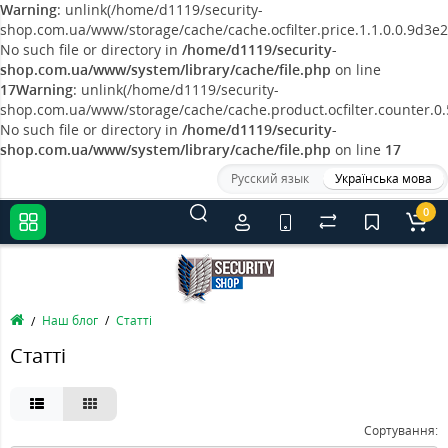
Warning
: unlink(/home/d1119/security-
shop.com.ua/www/storage/cache/cache.ocfilter.price.1.1.0.0.9d
No such file or directory in
/home/d1119/security-
shop.com.ua/www/system/library/cache/file.php
on line
17
Warning
: unlink(/home/d1119/security-
shop.com.ua/www/storage/cache/cache.product.ocfilter.counter.
No such file or directory in
/home/d1119/security-
shop.com.ua/www/system/library/cache/file.php
on line
17
Русский язык
Українська мова
0
Наш блог
Статті
Статті
Сортування: