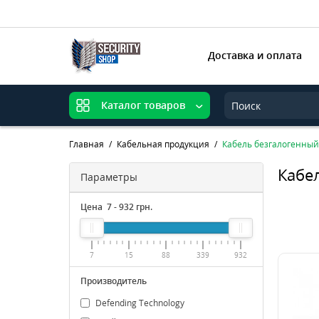
Доставка и оплата
Каталог товаров
Главная
Кабельная продукция
Кабель безгалогенный
Кабе
Параметры
Цена
7
-
932
грн.
7
15
88
339
932
Производитель
Defending Technology