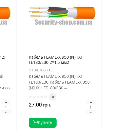
1,5
Кабель FLAME-X 950 (N)HXH
FE180/E30 2*1,5 мм2
HXH-E30-2X15
ый
Кабель FLAME-X 950 (N)HXH
FE180/E30 Кабель FLAME-X 950
ии со
(N)HXH FE180/E30 –
электроэнергетичес..
0
27.00
грн.
Купить