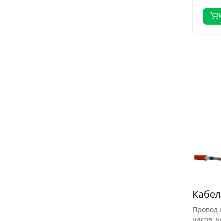
Кабел
Провод 
часов, 