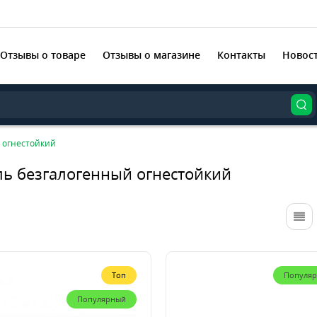
Отзывы о товаре
Отзывы о магазине
Контакты
Новос
 огнестойкий
ль безгалогенный огнестойкий
Топ
Популя
Популярный