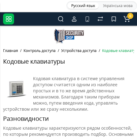
Русский язык
Українська мова
0
Главная
Контроль доступа
Устройства доступа
Кодовые клавиату
Кодовые клавиатуры
Кодовая клавиатура в системе управления
доступом считается одним из наиболее
простых и в то же время действенных
механизмов. Благодаря таким приборам
можно, путем введения кода, управлять
устройством или же сразу несколькими.
Разновидности
Кодовые клавиатуры характеризуются рядом особенностей,
по которым рекомендуется производить подбор. Основными