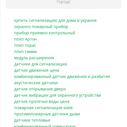
Города
купить сигнализацию для дома в украине
охранно пожарный прибор
прибор приемно контрольный
ппкп Артон
ппкп тирас
ппкп гамма
модуль расширения
датчики для сигнализации
датчик движения цена
комбинированный датчик движения и разбития
акустические датчики
датчик открывания двери
датчик вибрации для охранного устройства
датчик протечки воды цена
пожарная сигнализация киев
противопожарные датчики дыма
датчики тепловые
комбинированный извещатель