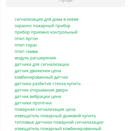
сигнализация для дома в киеве
охранно пожарный прибор
прибор приемно контрольный
ппкп Артон
ппкп тирас
ппкп гамма
модуль расширения
датчики для сигнализации
датчик движения цена
комбинированный датчик
датчики разбития стекла купить
датчик открывания двери
датчик вибрации цена
датчики протечки
пожарная сигнализация цена
извещатель пожарный дымовой купить
тепловые датчики пожарной сигнализации
извещатель пожарный комбинированный