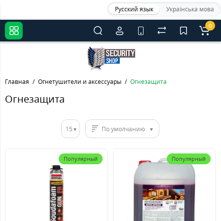
Русский язык
Українська мова
0
Главная
Огнетушители и аксессуары
Огнезащита
Огнезащита
15
По умолчанию
Популярный
Популярный