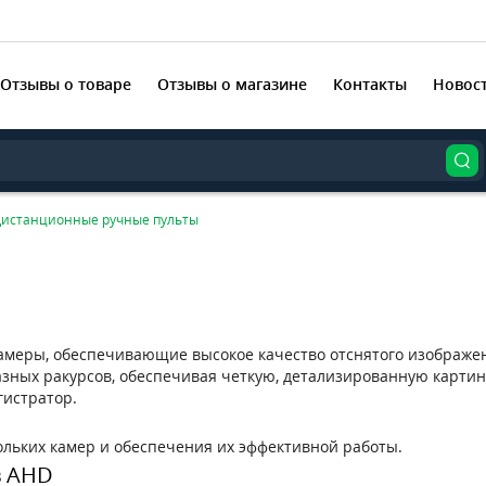
Отзывы о товаре
Отзывы о магазине
Контакты
Новос
Дистанционные ручные пульты
меры, обеспечивающие высокое качество отснятого изображен
азных ракурсов, обеспечивая четкую, детализированную карти
гистратор.
ольких камер и обеспечения их эффективной работы.
в AHD