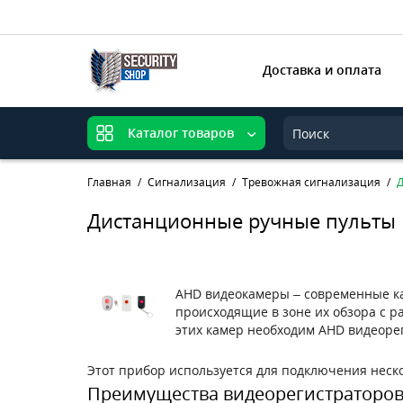
Доставка и оплата
Каталог товаров
Главная
Сигнализация
Тревожная сигнализация
Дистанционные ручные пульты
AHD видеокамеры – современные ка
происходящие в зоне их обзора с р
этих камер необходим AHD видеоре
Этот прибор используется для подключения неск
Преимущества видеорегистраторо