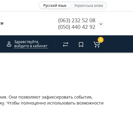
Русский язык
Українська мова
(063) 232 52 08
ти
(050) 440 42 92
0
Здравствуйте,
войдите в кабинет
ия. Они позволяют зафиксировать события,
нку. Чтобы полноценно использовать возможности