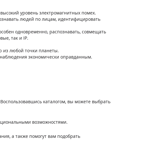
 высокий уровень электромагнитных помех.
ознавать людей по лицам, идентифицировать
пособен одновременно, распознавать, совмещать
ые, так и IP.
 из любой точки планеты.
деонаблюдения экономически оправданным.
 Воспользовавшись каталогом, вы можете выбрать
нкциональными возможностями.
ания, а также помогут вам подобрать