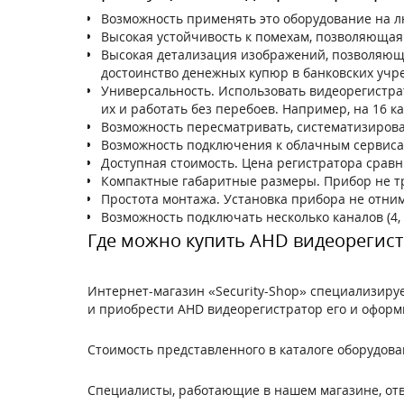
Возможность применять это оборудование на л
Высокая устойчивость к помехам, позволяющая
Высокая детализация изображений, позволяющ
достоинство денежных купюр в банковских учр
Универсальность. Использовать видеорегистрат
их и работать без перебоев. Например, на 16 
Возможность пересматривать, систематизирова
Возможность подключения к облачным сервиса
Доступная стоимость. Цена регистратора срав
Компактные габаритные размеры. Прибор не тр
Простота монтажа. Установка прибора не отним
Возможность подключать несколько каналов (4, 8
Где можно купить AHD видеорегист
Интернет-магазин «Security-Shop» специализиру
и приобрести AHD видеорегистратор его и оформит
Стоимость представленного в каталоге оборудов
Специалисты, работающие в нашем магазине, отве