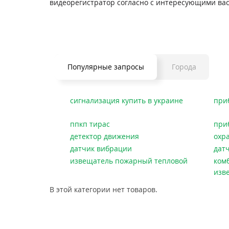
видеорегистратор согласно с интересующими вас
Популярные запросы
Города
сигнализация купить в украине
при
ппкп тирас
при
детектор движения
охр
датчик вибрации
дат
извещатель пожарный тепловой
ком
изв
В этой категории нет товаров.