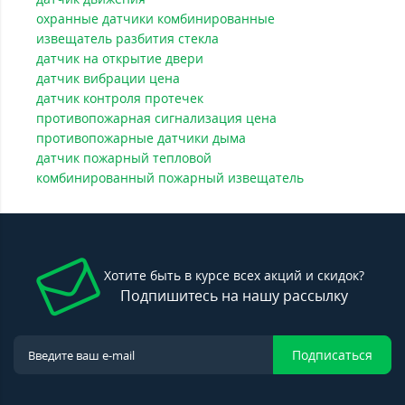
охранные датчики комбинированные
извещатель разбития стекла
датчик на открытие двери
датчик вибрации цена
датчик контроля протечек
противопожарная сигнализация цена
противопожарные датчики дыма
датчик пожарный тепловой
комбинированный пожарный извещатель
Хотите быть в курсе всех акций и скидок?
Подпишитесь на нашу рассылку
Подписаться