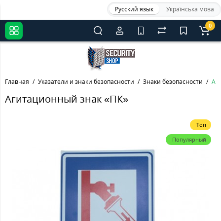
Русский язык
Українська мова
0
Главная
Указатели и знаки безопасности
Знаки безопасности
Аг
Агитационный знак «ПК»
Топ
Популярный