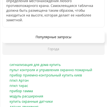
определения местонахождения любого
противопожарного крана. Самоклеящаяся табличка
должна быть размещена таким образом, чтобы
находиться на высоте, которая делает ее наиболее
заметной.
Популярные запросы
Города
сигнализация для дома купить
пульт контроля и управления охранно пожарный
прибор приемно-контрольный купить киев
ппкп Артон
ппкп тирас
прибор гамма
модуль расширения
купить охранные датчики
датчик движения