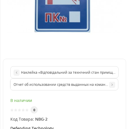
Наклейка «Відповідальний за технічний стан приміщення та 
Отчет об использовании средств выданных на командировку или п
В наличии
0
Код Товара:
NBG-2
Defending Technology