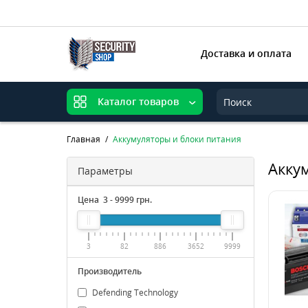
Доставка и оплата
Каталог товаров
Главная
Аккумуляторы и блоки питания
Акку
Параметры
Цена
3
-
9999
грн.
3
82
886
3652
9999
Производитель
Defending Technology