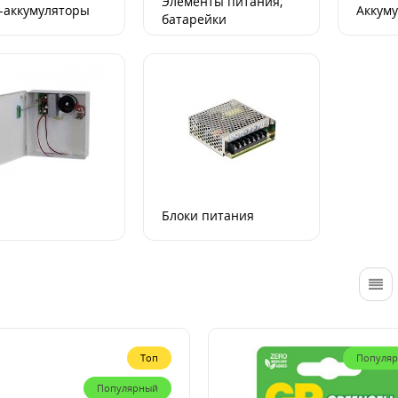
Элементы питания,
-аккумуляторы
Аккум
батарейки
Блоки питания
Топ
Популя
Популярный