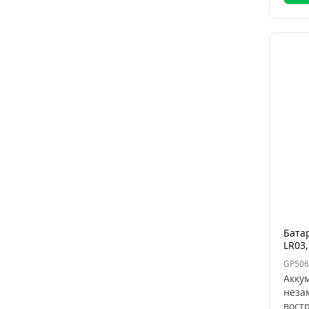
Батар
LR03,
GP506
Акку
неза
вост