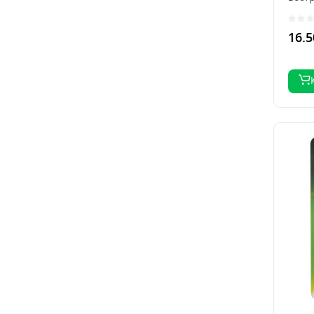
энерг
16.5