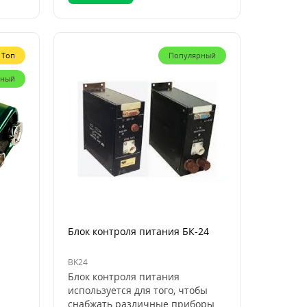
Топ
Популярный
рный
Блок контроля питания БК-24
BK24
Блок контроля питания
используется для того, чтобы
снабжать различные приборы