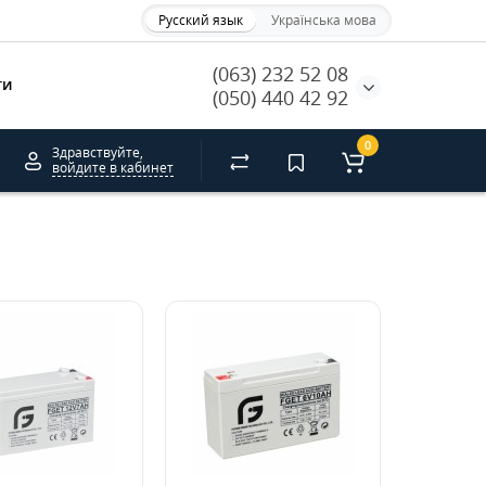
Русский язык
Українська мова
(063) 232 52 08
ти
(050) 440 42 92
0
Здравствуйте,
войдите в кабинет