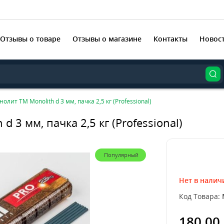
Отзывы о товаре
Отзывы о магазине
Контакты
Новос
лит TM Monolith d 3 мм, пачка 2,5 кг (Professional)
 3 мм, пачка 2,5 кг (Professional)
Популярный
Нет в налич
Код Товара:
180.00 