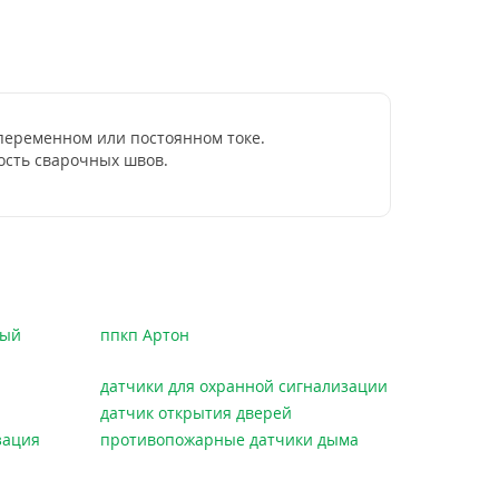
 переменном или постоянном токе.
ость сварочных швов.
ный
ппкп Артон
датчики для охранной сигнализации
датчик открытия дверей
зация
противопожарные датчики дыма