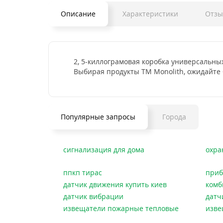
Описание
Характеристики
Отзы
2, 5-киллограмовая коробка универсальны
Выбирая продукты TM Monolith, ожидайте
Популярные запросы
Города
сигнализация для дома
охра
ппкп тирас
приб
датчик движения купить киев
комб
датчик вибрации
датч
извещатели пожарные тепловые
изве