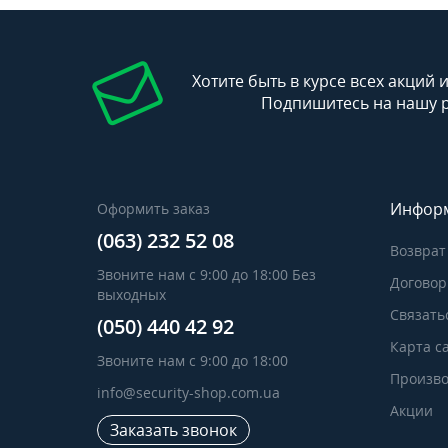
Хотите быть в курсе всех акций 
Подпишитесь на нашу 
Инфор
Оформить заказ
(063) 232 52 08
Возврат
Звоните нам с 9:00 до 18:00 Без
Договор
выходных
Связать
(050) 440 42 92
Карта с
Звоните нам с 9:00 до 18:00
Произво
info@security-shop.com.ua
Акции
Заказать звонок