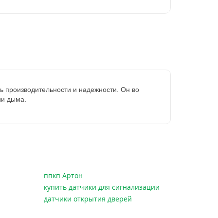
 производительности и надежности. Он во 
ии дыма.
ппкп Артон
купить датчики для сигнализации
датчики открытия дверей