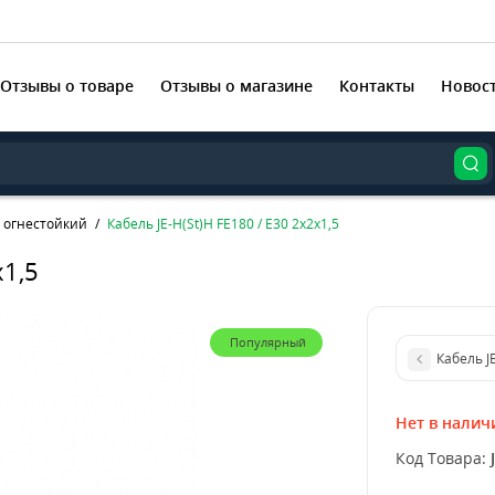
Отзывы о товаре
Отзывы о магазине
Контакты
Новос
 огнестойкий
Кабель JE-H(St)H FE180 / E30 2x2x1,5
x1,5
Популярный
К
Нет в налич
Код Товара: