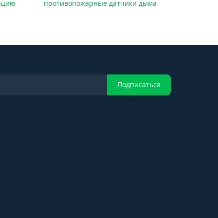
ацию
противопожарные датчики дыма
Подписаться