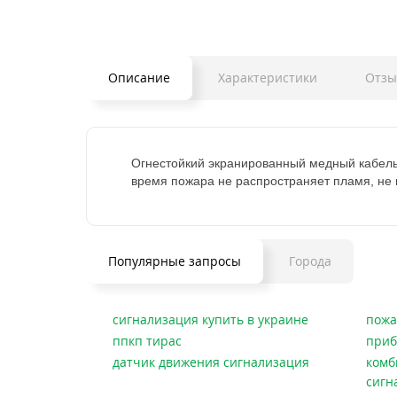
Описание
Характеристики
Отзы
Огнестойкий экранированный медный кабель 
время пожара не распространяет пламя, не 
Популярные запросы
Города
сигнализация купить в украине
пожа
ппкп тирас
приб
датчик движения сигнализация
комб
сигн