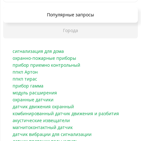
Популярные запросы
Города
сигнализация для дома
охранно-пожарные приборы
прибор приемно контрольный
ппкп Артон
ппкп тирас
прибор гамма
модуль расширения
охранные датчики
датчик движения охранный
комбинированный датчик движения и разбития
акустические извещатели
магнитоконтактный датчик
датчик вибрации для сигнализации