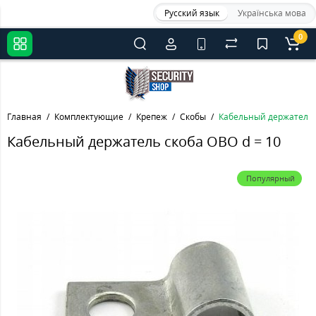
Русский язык
Українська мова
0
Главная
Комплектующие
Крепеж
Скобы
Кабельный держатель с
Кабельный держатель скоба OBO d = 10
Популярный