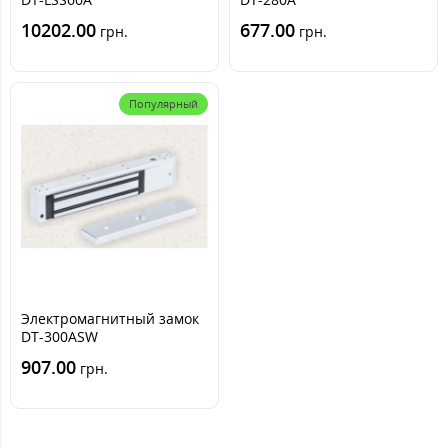
10202.00
677.00
грн.
грн.
Популярный
Электромагнитный замок
DT-300ASW
влагозащищенный
907.00
грн.