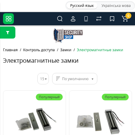
Русский язык
Українська мова
0
Главная
Контроль доступа
Замки
Электромагнитные замки
Электромагнитные замки
15
По умолчанию
Популярный
Популярный