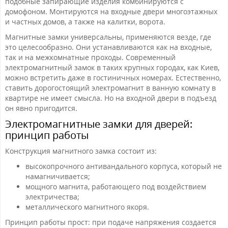
подобные запирающие изделия комбинируются с
домофоном. Монтируются на входные двери многоэтажных
и частных домов, а также на калитки, ворота.
Магнитные замки универсальны, применяются везде, где
это целесообразно. Они устанавливаются как на входные,
так и на межкомнатные проходы. Современный
электромагнитный замок в таких крупных городах, как Киев,
можно встретить даже в гостиничных номерах. Естественно,
ставить дорогостоящий электромагнит в ванную комнату в
квартире не имеет смысла. Но на входной двери в подъезд
он явно пригодится.
Электромагнитные замки для дверей:
принцип работы
Конструкция магнитного замка состоит из:
высокопрочного антивандального корпуса, который не
намагничивается;
мощного магнита, работающего под воздействием
электричества;
металлического магнитного якоря.
Принцип работы прост: при подаче напряжения создается