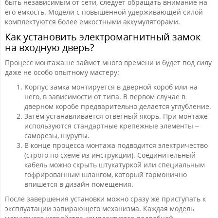
быть независимым от сети, следует обращать внимание на
его емкость. Модели с повышенной удерживающей силой
комплектуются более емкостными аккумуляторами.
Как установить электромагнитный замок
на входную дверь?
Процесс монтажа не займет много времени и будет под силу
даже не особо опытному мастеру:
Корпус замка монтируется в дверной короб или на
него, в зависимости от типа. В первом случае в
дверном коробе предварительно делается углубление.
Затем устанавливается ответный якорь. При монтаже
используются стандартные крепежные элементы –
саморезы, шурупы.
В конце процесса монтажа подводится электричество
(строго по схеме из инструкции). Соединительный
кабель можно скрыть штукатуркой или специальным
гофрированным шлангом, который гармонично
впишется в дизайн помещения.
После завершения установки можно сразу же приступать к
эксплуатации запирающего механизма. Каждая модель