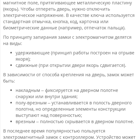
магнитное поле, притягивающее металлическую пластину
(якорь). Чтобы отпереть дверь, нужно отключить
электрическое напряжение. В качестве ключа используется
стандартная отмычка, кнопка, код, карточка или
биометрические данные (например, отпечаток пальца).
По принципу запирания замки с электромагнитом делятся
на виды:
удерживающие (принцип работы построен на отрыве
якоря);
сдвижные (при открытии двери якорь сдвигается).
В зависимости от способа крепления на дверь, замок может
быть:
накладным – фиксируется на дверном полотне
снаружи или внутри здания;
полу-врезным – устанавливается в полость дверного
полотна, но определенные элементы конструкции
выступают над поверхностью;
врезным – полностью скрывается в дверном полотне.
В последнее время популярностью пользуется
электромагнитный замок с контроллером. Устройство может