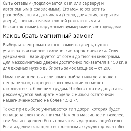
быть сетевым (подключается к ПК или серверу) и
автономным (независимым). Его можно оснастить
разнообразными датчиками (тепла, движения, открытия
двери), считывателями ключей (контактными и
бесконтактными), наружными зуммерами и светодиодами.
Как выбрать магнитный замок?
Выбирая электромагнитные замки на дверь, нужно
учитывать основные технические характеристики: Силу
удержания – варьируется от сотни до тысячи килограмм.
Для межкомнатных дверей достаточно показателя в 150 кг, а
для входных нужно выбирать замок мощнее – от 200.
Намагниченность – если замок выбран или установлен
неправильно, в процессе эксплуатации он может
открываться с большим трудом. Чтобы этого не допустить,
рекомендуется выбирать модели с низкой остаточной
намагниченностью не более 1,5-2 кг.
Также при выборе учитывается тип двери, которая будет
оснащена электромагнитом. Чем она массивнее и тяжелее,
тем больше должен быть показатель удерживающей силы.
Если изделие оснащено встроенным аккумулятором, чтобы