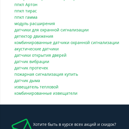
ппкп Артон
ппкп тирас
ппкп гамма
модуль расширения
датчики для охранной сигнализации
детектор движения
комбинированные датчики охранной сигнализации
акустические датчики
датчики открытия дверей
датчик вибрации
датчик протечек
пожарная сигнализация купить
датчик дыма
извещатель тепловой
комбинированные извещатели
Хотите быть в курсе всех акций и скидок?