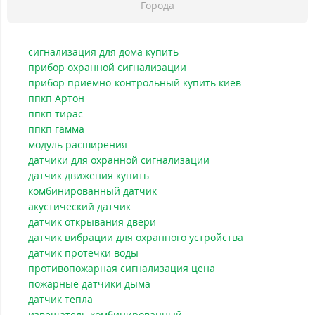
Города
сигнализация для дома купить
прибор охранной сигнализации
прибор приемно-контрольный купить киев
ппкп Артон
ппкп тирас
ппкп гамма
модуль расширения
датчики для охранной сигнализации
датчик движения купить
комбинированный датчик
акустический датчик
датчик открывания двери
датчик вибрации для охранного устройства
датчик протечки воды
противопожарная сигнализация цена
пожарные датчики дыма
датчик тепла
извещатель комбинированный