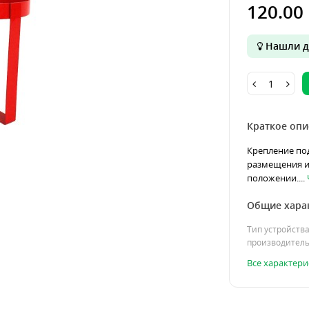
120.00 
Нашли д
Краткое опи
Крепление под
размещения и
положении....
Общие хара
Тип устройств
производител
Все характери