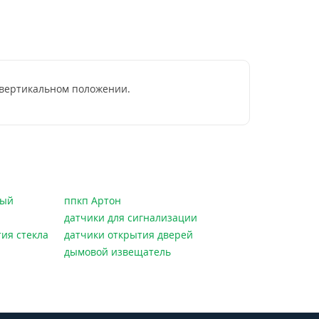
 вертикальном положении.
ный
ппкп Артон
датчики для сигнализации
ия стекла
датчики открытия дверей
дымовой извещатель