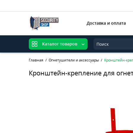
Доставка и оплата
Каталог товаров
Главная
Огнетушители и аксессуары
Кронштейн-креп
Кронштейн-крепление для огнет