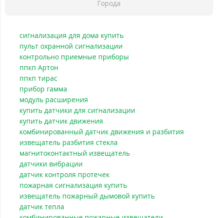
Города
сигнализация для дома купить
пульт охранной сигнализации
контрольно приемные приборы
ппкп Артон
ппкп тирас
прибор гамма
модуль расширения
купить датчики для сигнализации
купить датчик движения
комбинированный датчик движения и разбития
извещатель разбития стекла
магнитоконтактный извещатель
датчики вибрации
датчик контроля протечек
пожарная сигнализация купить
извещатель пожарный дымовой купить
датчик тепла
комбинированные пожарные извещатели