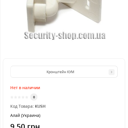
Кронштейн КУМ
Нет в наличии
0
Код Товара:
KUSH
Алай (Украина)
9.50 грн.