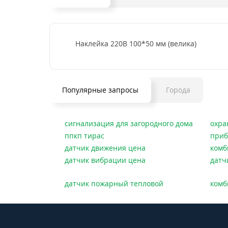
Наклейка 220В 100*50 мм (велика)
Популярные запросы
Города
сигнализация для загородного дома
охра
ппкп тирас
приб
датчик движения цена
комб
датчик вибрации цена
датч
датчик пожарный тепловой
комб