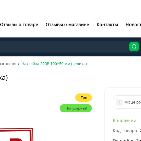
Отзывы о товаре
Отзывы о магазине
Контакты
Новос
пасности
Наклейка 220В 100*50 мм (велика)
ка)
Топ
Місце ро
Популярный
В наличии
Код Товара:
Defending Te