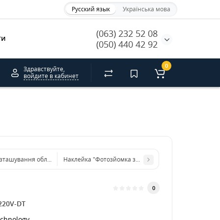
Русский язык
Українська мова
(063) 232 52 08
ти
(050) 440 42 92
0
Здравствуйте,
войдите в кабинет
зташування обладнання пожежегасіння - стрілка діагональ
Наклейка "Фотозйомка заборонена"
0
220V-DT
chnology