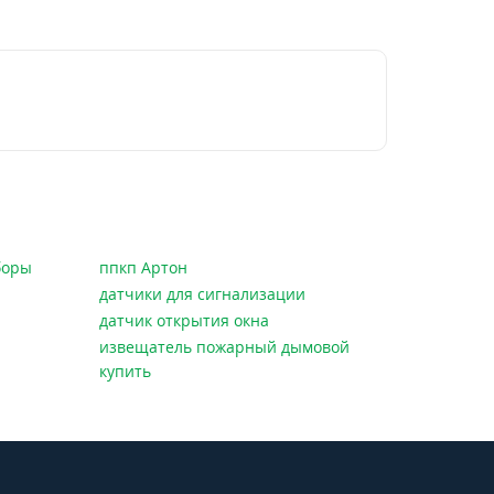
боры
ппкп Артон
датчики для сигнализации
датчик открытия окна
извещатель пожарный дымовой
купить