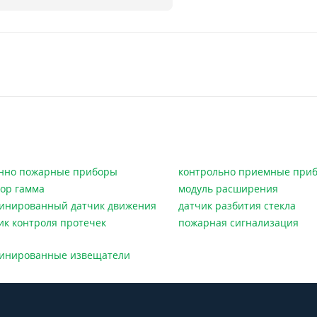
нно пожарные приборы
контрольно приемные при
ор гамма
модуль расширения
инированный датчик движения
датчик разбития стекла
ик контроля протечек
пожарная сигнализация
инированные извещатели