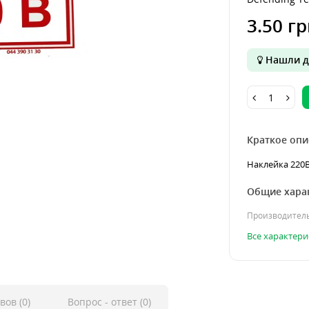
3.50 гр
Нашли д
Краткое опи
Наклейка 220В 
Общие хара
Производител
Все характери
вов (0)
Вопрос - ответ (0)