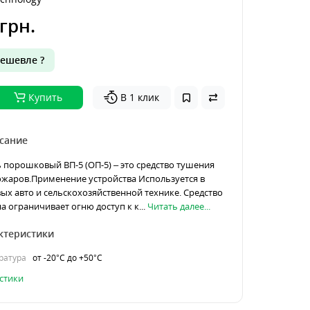
грн.
ешевле ?
Купить
В 1 клик
сание
порошковый ВП-5 (ОП-5) – это средство тушения
жаров.Применение устройства Используется в
вых авто и сельскохозяйственной технике. Средство
а ограничивает огню доступ к к...
Читать далее...
ктеристики
ратура
от -20°C до +50°C
стики