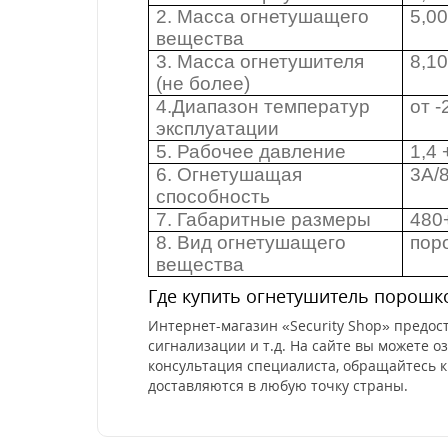
2. Масса огнетушащего
5,00
вещества
3. Масса огнетушителя
8,10
(не более)
4.Диапазон температур
от -
эксплуатации
5. Рабочее давление
1,4
6. Огнетушащая
3А/
способность
7. Габаритные размеры
480
8. Вид огнетушащего
пор
вещества
Где купить огнетушитель порошко
Интернет-магазин «Security Shop» предос
сигнализации и т.д. На сайте вы можете о
консультация специалиста, обращайтесь к
доставляются в любую точку страны.