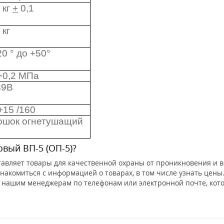
 кг
+
0,1
 кг
20 ° до +50°
 +0,2 МПа
89В
+15 /160
ошок огнетушащий
вый ВП-5 (ОП-5)?
тавляет товары для качественной охраны от проникновения и в
знакомиться с информацией о товарах, в том числе узнать цены.
 нашим менеджерам по телефонам или электронной почте, котор