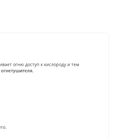
ивает огню доступ к кислороду и тем
 огнетушителя.
го.