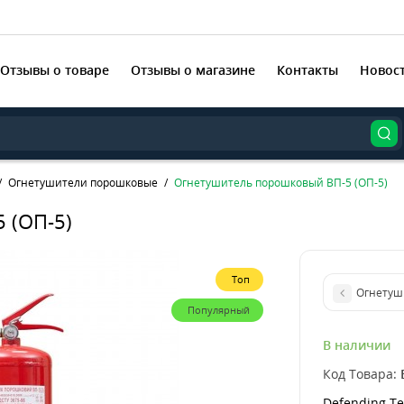
Отзывы о товаре
Отзывы о магазине
Контакты
Новос
Огнетушители порошковые
Огнетушитель порошковый ВП-5 (ОП-5)
 (ОП-5)
Топ
Огнетуш
Популярный
В наличии
Код Товара:
Defending Te