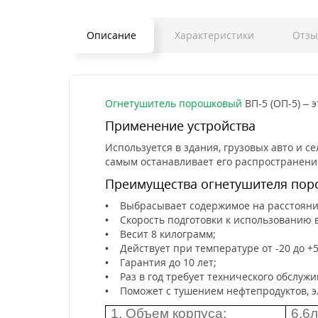
Описание
Характеристики
Отзы
Огнетушитель порошковый
ВП-5 (ОП-5) – 
Применение устройства
Используется в здания, грузовых авто и с
самым останавливает его распространени
Преимущества огнетушителя поро
• Выбрасывает содержимое на расстояние
• Скорость подготовки к использованию вс
• Весит 8 килограмм;
• Действует при температуре от -20 до +5
• Гарантия до 10 лет;
• Раз в год требует технического обслужи
• Поможет с тушением нефтепродуктов, э
1. Объем корпуса:
6,6л