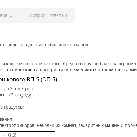
вов (0)
Вопрос - ответ (0)
это средство тушения небольших пожаров.
ельскохозяйственной технике. Средство внутри баллона огранич
е.
Технические характеристики не меняются от комплектации
шкового ВП-5 (ОП-5)
 до 3-х метров;
его 5 секунду;
0 градусов;
вания;
лектроприборов, небольших комнат, габаритных машин и проче
 + 0,2