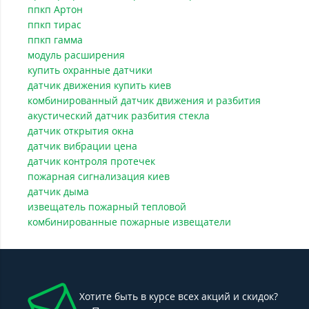
ппкп Артон
ппкп тирас
ппкп гамма
модуль расширения
купить охранные датчики
датчик движения купить киев
комбинированный датчик движения и разбития
акустический датчик разбития стекла
датчик открытия окна
датчик вибрации цена
датчик контроля протечек
пожарная сигнализация киев
датчик дыма
извещатель пожарный тепловой
комбинированные пожарные извещатели
Хотите быть в курсе всех акций и скидок?