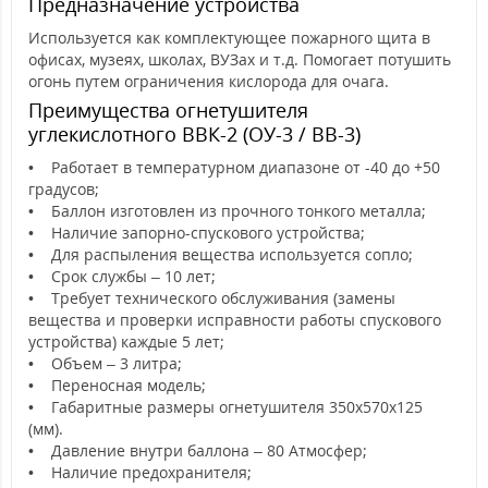
Предназначение устройства
Используется как комплектующее пожарного щита в
офисах, музеях, школах, ВУЗах и т.д. Помогает потушить
огонь путем ограничения кислорода для очага.
Преимущества огнетушителя
углекислотного ВВК-2 (ОУ-3 / ВВ-3)
• Работает в температурном диапазоне от -40 до +50
градусов;
• Баллон изготовлен из прочного тонкого металла;
• Наличие запорно-спускового устройства;
• Для распыления вещества используется сопло;
• Срок службы – 10 лет;
• Требует технического обслуживания (замены
вещества и проверки исправности работы спускового
устройства) каждые 5 лет;
• Объем – 3 литра;
• Переносная модель;
• Габаритные размеры огнетушителя 350х570х125
(мм).
• Давление внутри баллона – 80 Атмосфер;
• Наличие предохранителя;