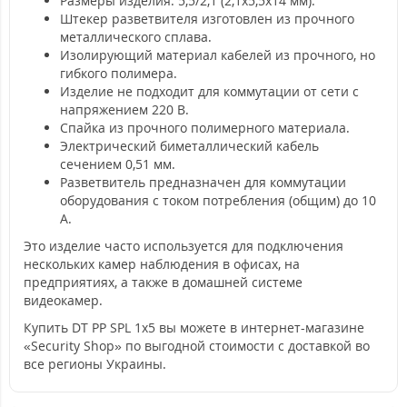
Размеры изделия: 5,5/2,1 (2,1x5,5x14 мм).
Штекер разветвителя изготовлен из прочного
металлического сплава.
Изолирующий материал кабелей из прочного, но
гибкого полимера.
Изделие не подходит для коммутации от сети с
напряжением 220 В.
Спайка из прочного полимерного материала.
Электрический биметаллический кабель
сечением 0,51 мм.
Разветвитель предназначен для коммутации
оборудования с током потребления (общим) до 10
А.
Это изделие часто используется для подключения
нескольких камер наблюдения в офисах, на
предприятиях, а также в домашней системе
видеокамер.
Купить DT PP SPL 1х5 вы можете в интернет-магазине
«Security Shop» по выгодной стоимости с доставкой во
все регионы Украины.