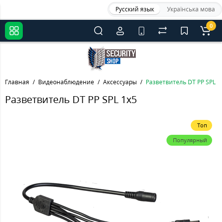
Русский язык
Українська мова
0
Главная
Видеонаблюдение
Аксессуары
Разветвитель DT PP SPL 1
Разветвитель DT PP SPL 1х5
Топ
Популярный