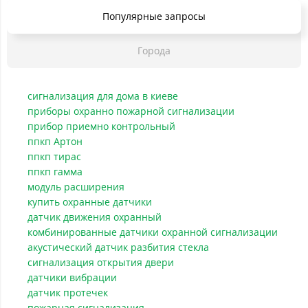
Популярные запросы
Города
сигнализация для дома в киеве
приборы охранно пожарной сигнализации
прибор приемно контрольный
ппкп Артон
ппкп тирас
ппкп гамма
модуль расширения
купить охранные датчики
датчик движения охранный
комбинированные датчики охранной сигнализации
акустический датчик разбития стекла
сигнализация открытия двери
датчики вибрации
датчик протечек
пожарная сигнализация