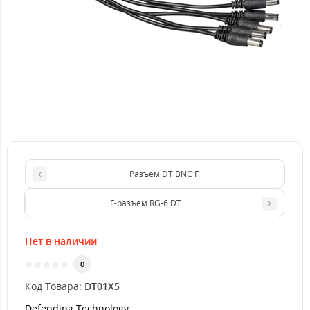
Разъем DT BNC F
F-разъем RG-6 DT
Нет в наличии
0
Код Товара:
DT01X5
Defending Technology