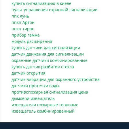
купить сигнализацию в киеве
пульт управления охранной сигнализации
ппк лунь
ппкп Артон
ппкп тирас
прибор гамма
модуль расширения
купить датчики для сигнализации
датчик движения для сигнализации
охранные датчики комбинированные
купить датчик разбития стекла
датчик открытия
датчик вибрации для охранного устройства
датчики протечки воды
противопожарная сигнализация цена
дымовой извещатель
извещатели пожарные тепловые
извещатель комбинированный