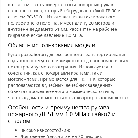
и стволом – это универсальный пожарный рукав
напорного типа, который оборудован гайкой ГР 50 и
стволом РС-50.01. Изготовлен из латексированого
полиэфирного полотна. Имеет длину 20 метров и
внутренний диаметр 51 мм. Рассчитан на рабочее
гидравлическое давление 1,0 МПа.
Область использования модели
Рукав разработан для экстренного транспортирования
воды или огнетушащей жидкости под напором к очагам
неконтролируемого возгорания. Используется в
сочетании, как с пожарными кранами, так и
мотопомпами. Применяется для ПК, ППК, которые
располагаются в учебных, лечебных заведениях,
объектах промышленного и коммерческого типа,
частных домах и многоэтажных квартирных комплексах.
Особенности и преимущества рукава
пожарного ДТ 51 мм 1.0 МПа с гайкой и
стволом
Высоко износостойкий;
Долговечен (рассчитан на 20 циклов);