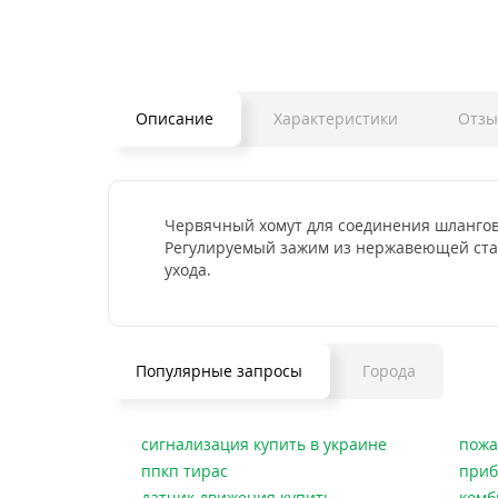
Описание
Характеристики
Отзы
Червячный хомут для соединения шлангов 
Регулируемый зажим из нержавеющей стал
ухода.
Популярные запросы
Города
сигнализация купить в украине
пожа
ппкп тирас
приб
датчик движения купить
комб