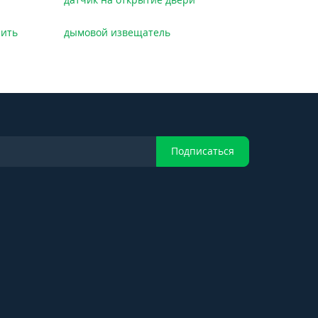
пить
дымовой извещатель
Подписаться