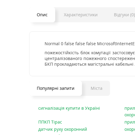
Опис
Характеристики
Відгуки (0)
Normal
0
false
false
false
MicrosoftInternetE
пожежостійкість блок комутації застосову
централізованого пожежного спостереженн
БКП прокладаються магістральні кабельні лі
Популярні запити
Міста
сигналізація купити в Україні
прил
охор
ППКП Тірас
прил
датчик руху охоронний
охор