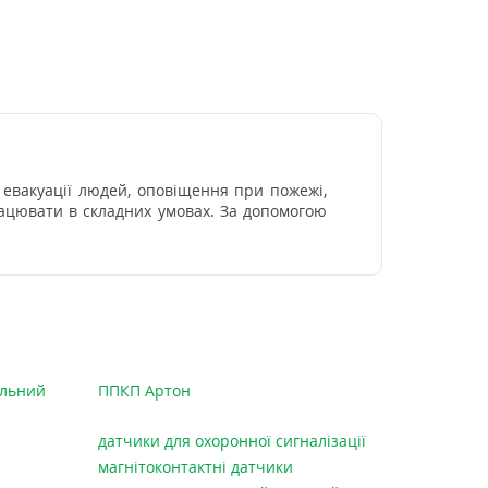
я евакуації людей, оповіщення при пожежі,
ацювати в складних умовах. За допомогою
ольний
ППКП Артон
датчики для охоронної сигналізації
магнітоконтактні датчики