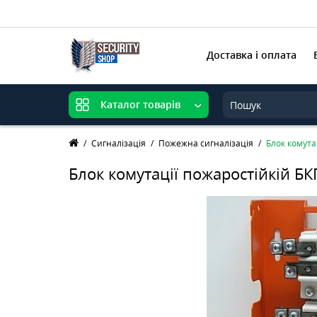
Доставка і оплата
Каталог товарів
Сигналізація
Пожежна сигналізація
Блок комута
Блок комутації пожаростійкій Б