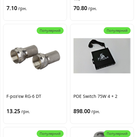
7.10
70.80
грн.
грн.
Популярний
Популярний
F-роз'єм RG-6 DT
POE Switch 75W 4 + 2
13.25
898.00
грн.
грн.
Популярний
Популярний