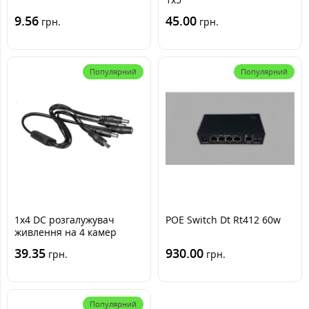
9.56
45.00
грн.
грн.
Популярний
Популярний
1x4 DC розгалужувач
POE Switch Dt Rt412 60w
живлення на 4 камер
39.35
930.00
грн.
грн.
Популярний