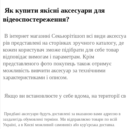
 Як купити якісні аксесуари для 
відеоспостереження? 
 В інтернет магазині Секьюрітішоп всі види аксессуа 
рів представлені на сторінках зручного каталогу, де 
кожен користувач зможе підібрати для себе товар 
відповідає вимогам і параметрам. Крім 
представленого фото покупець також отримує 
можливість вивчити аксесуар за технічними 
характеристиками і описом. 
 Якщо ви встановлюєте у себе вдома, на території св
 Придбані аксесуари будуть доставлені за вказаною вами адресою в 
заздалегідь обумовлені терміни. Ми відправляємо товари по всій 
Україні, а в Києві можливий самовивіз або кур'єрська доставка. 