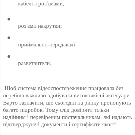
 кабелі з роз'ємами; 
 роз'єми накрутки; 
 приймально-передавачі; 
 разветвители. 
 Щоб система відеоспостереження працювала без 
перебоїв важливо здобувати високоякісні аксесуари. 
Варто зазначити, що сьогодні на ринку пропонують 
багато підробок. Тому слід довіряти тільки 
надійним і перевіреним постачальникам, які надають 
підтверджуючі документи і сертифікати якості. 