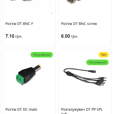
Роз'єм DT BNC F
Роз'єм DT BNC screw
7.10
6.00
грн.
грн.
Популярний
Топ
Популярний
Роз'єм DT DC male
Розгалужувач DT PP SPL
1х5