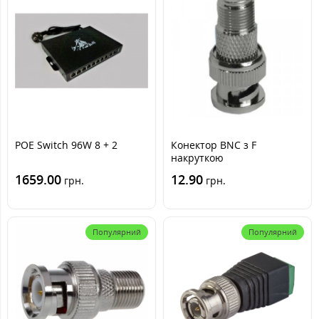
POE Switch 96W 8 + 2
Конектор BNC з F
накруткою
1659.00
12.90
грн.
грн.
Популярний
Популярний