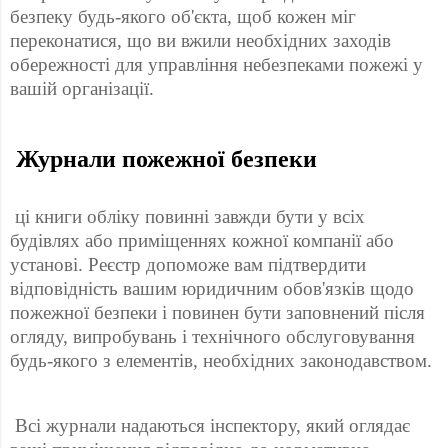
безпеку будь-якого об'єкта, щоб кожен міг 
переконатися, що ви вжили необхідних заходів 
обережності для управління небезпеками пожежі у 
вашій організації. 
 Журнали пожежної безпеки 
 ці книги обліку повинні завжди бути у всіх 
будівлях або приміщеннях кожної компанії або 
установі. Реєстр допоможе вам підтвердити 
відповідність вашим юридичним обов'язків щодо 
пожежної безпеки і повинен бути заповнений після 
огляду, випробувань і технічного обслуговування 
будь-якого з елементів, необхідних законодавством. 
 Всі журнали надаються інспектору, який оглядає 