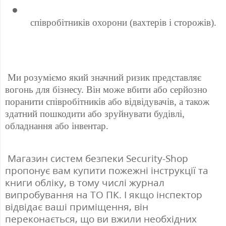
 співробітників охорони (вахтерів і сторожів). 
 Ми розуміємо який значний ризик представляє 
вогонь для бізнесу. Він може вбити або серйозно 
поранити співробітників або відвідувачів, а також 
здатний пошкодити або зруйнувати будівлі, 
обладнання або інвентар. 
 Магазин систем безпеки Security-Shop 
пропонує вам купити пожежні інструкції та 
книги обліку, в тому числі журнал 
випробування на ТО ПК. І якщо інспектор 
відвідає ваші приміщення, він 
переконається, що ви вжили необхідних 