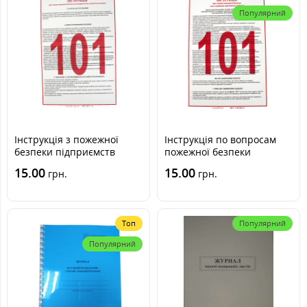
Популярний
Інструкція з пожежної
Інструкція по вопросам
безпеки підприємств
пожежної безпеки
торгівлі, магазинів
15.00
15.00
грн.
грн.
Топ
Популярний
Популярний