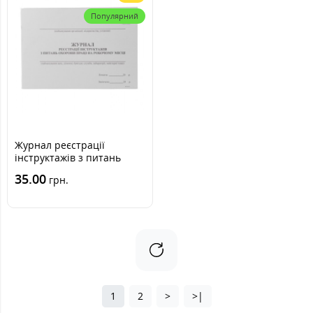
Популярний
Журнал реєстрації
інструктажів з питань
охорони праці на
35.00
грн.
робочому місці, офсет, 48
арк., А4
1
2
>
>|