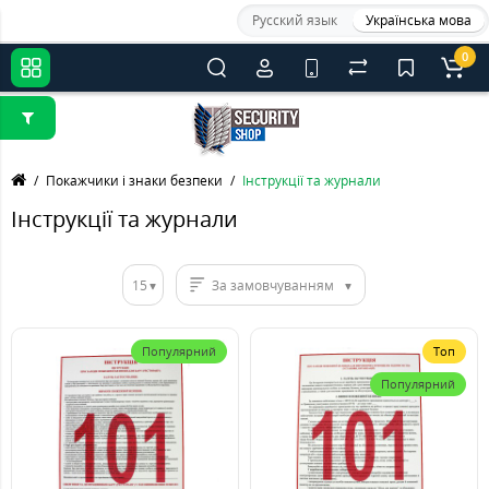
Русский язык
Українська мова
0
Покажчики і знаки безпеки
Інструкції та журнали
Інструкції та журнали
15
За замовчуванням
Популярний
Топ
Популярний