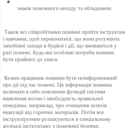
 знаків пожежного виходу та обладнання. 
 Також всі співробітники повинні пройти інструктаж 
і навчання, щоб переконатися, що вони розуміють 
запобіжні заходи в будівлі і дії, що вживаються у 
разі пожежі. Будь-які особливі потреби повинні 
бути прийняті до уваги. 
 Кожен працівник повинен бути поінформований 
про дії під час пожежі. Ця інформація повинна 
включати в себе пояснення функцій системи 
виявлення вогню і необхідність правильної 
поведінки, наприклад, про очищення шляхів 
евакуації від горючих матеріалів. Потім все 
інструктіруемие розписуються в спеціальному 
журналі інструктажу з пожежної безпеки. 