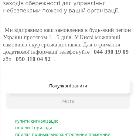
заходів обережності для управління 
небезпеками пожежі у вашій організації. 
 Ми відправимо ваш замовлення в будь-який регіон 
України протягом 1 - 5 днів. У Києві можливий 
самовивіз і кур'єрська доставка. Для отримання 
додаткової інформації телефонуйте 
 044 390 19 09 
або 
 050 310 04 92 
. 
Популярні запити
Міста
купити сигналізацію
пожежні прилади
прилад приймально-контрольний пожежний