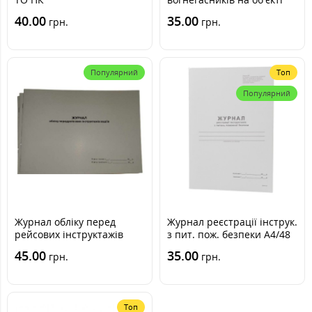
40.00
35.00
грн.
грн.
Популярний
Топ
Популярний
Журнал обліку перед
Журнал реєстрації інструк.
рейсових інструктажів
з пит. пож. безпеки А4/48
водіїв A05023
арк.
45.00
35.00
грн.
грн.
Топ