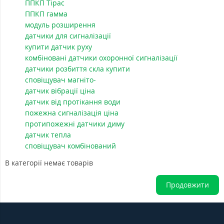
ППКП Тірас
ППКП гамма
модуль розширення
датчики для сигналізації
купити датчик руху
комбіновані датчики охоронної сигналізації
датчики розбиття скла купити
сповіщувач магніто-
датчик вібрації ціна
датчик від протікання води
пожежна сигналізація ціна
протипожежні датчики диму
датчик тепла
сповіщувач комбінований
В категорії немає товарів
Продовжити