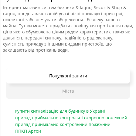
Інтернет-магазин систем безпеки & laquo; Security-Shop &
raquo; представляє вашій увазі різні прилади і пристрої,
покликані забезпечувати збереження і безпеку вашого
майна. Тут ви можете придбати сповіщувач протікання води,
ціна якого обумовлена ​​цілим рядом характеристик, таких як
дальність передачі сигналу, надійність радіоканалу,
сумісність приладу з іншими видами пристроїв, що
захищають від протікань води.
Популярні запити
Міста
купити сигналізацію для будинку в Україні
прилад приймально контрольні охоронно пожежний
прилад приймально-контрольний пожежний
ППКП Артон