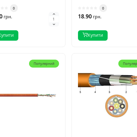
0
0
0
18.90
грн.
грн.
Купити
Купити
Популярний
Популя