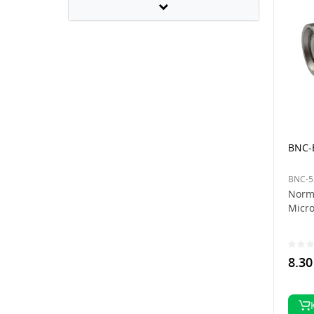
BNC-
BNC-5
Norma
Micro
8.30