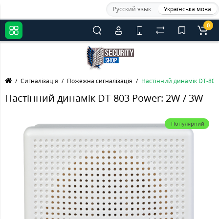
Русский язык
Українська мова
0
Сигналізація
Пожежна сигналізація
Настінний динамік DT-803 
Настінний динамік DT-803 Power: 2W / 3W
Популярний