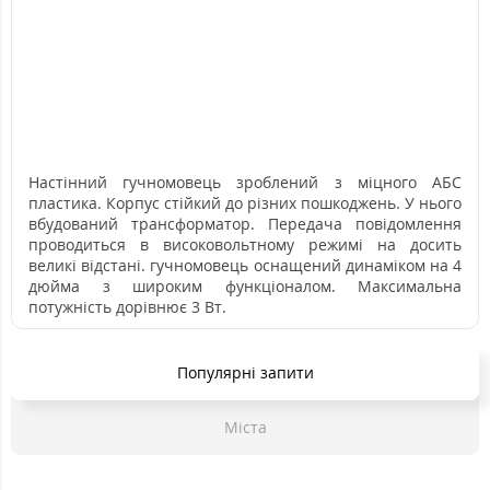
Настінний гучномовець зроблений з міцного АБС
пластика. Корпус стійкий до різних пошкоджень. У нього
вбудований трансформатор. Передача повідомлення
проводиться в високовольтному режимі на досить
великі відстані. гучномовець оснащений динаміком на 4
дюйма з широким функціоналом. Максимальна
потужність дорівнює 3 Вт.
Популярні запити
Міста