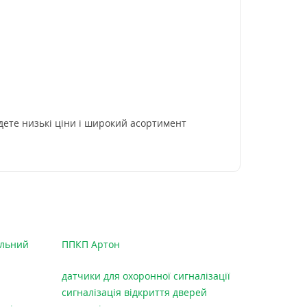
йдете низькі ціни і широкий асортимент
ольний
ППКП Артон
датчики для охоронної сигналізації
сигналізація відкриття дверей