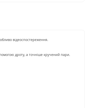
особливо відеоспостереження.
помогою дроту, а точніше кручений пари.