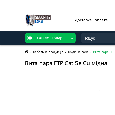
Доставка і оплата
Каталог товарів
Кабельна продукція
Кручена пара
Вита пара FTP
Вита пара FTP Cat 5e Cu мідна