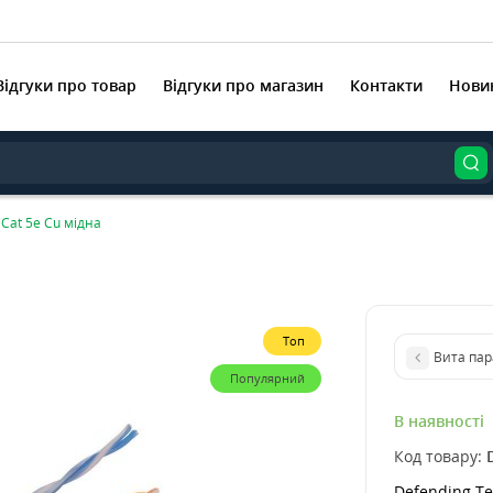
Відгуки про товар
Відгуки про магазин
Контакти
Нови
 Cat 5e Cu мідна
Топ
Вита пар
Популярний
В наявності
Код товару:
Defending Te